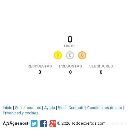
0
PUNTOS
0
0
0
RESPUESTAS
PREGUNTAS
SEGUIDORES
0
0
0
Inicio
|
Sobre nosotros
|
Ayuda
|
Blog
|
Contacto
|
Condiciones de uso
|
Privacidad y cookies
Â¡SÃ­guenos!
© 2026 Todoexpertos.com.
v4.2.51120.1