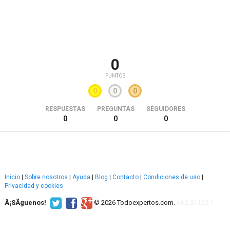
0
PUNTOS
0
0
0
RESPUESTAS
PREGUNTAS
SEGUIDORES
0
0
0
Inicio
|
Sobre nosotros
|
Ayuda
|
Blog
|
Contacto
|
Condiciones de uso
|
Privacidad y cookies
Â¡SÃ­guenos!
© 2026 Todoexpertos.com.
v4.2.51120.1