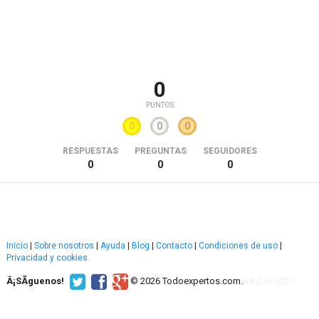
0
PUNTOS
0
0
0
RESPUESTAS
PREGUNTAS
SEGUIDORES
0
0
0
Inicio
|
Sobre nosotros
|
Ayuda
|
Blog
|
Contacto
|
Condiciones de uso
|
Privacidad y cookies
Â¡SÃ­guenos!
© 2026 Todoexpertos.com.
v4.2.51120.1