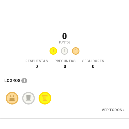
0
PUNTOS
1
1
1
RESPUESTAS
PREGUNTAS
SEGUIDORES
0
0
0
LOGROS
3
VER TODOS »