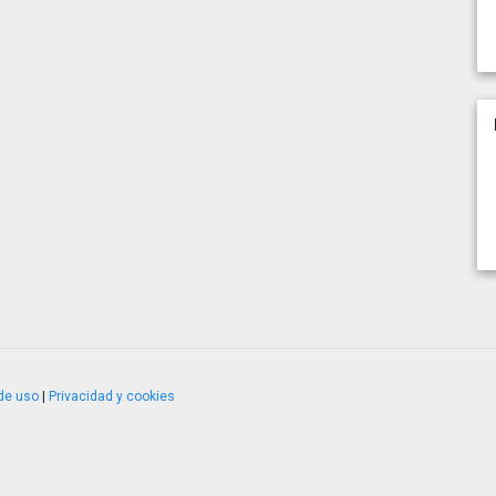
de uso
|
Privacidad y cookies
4.2.51120.1