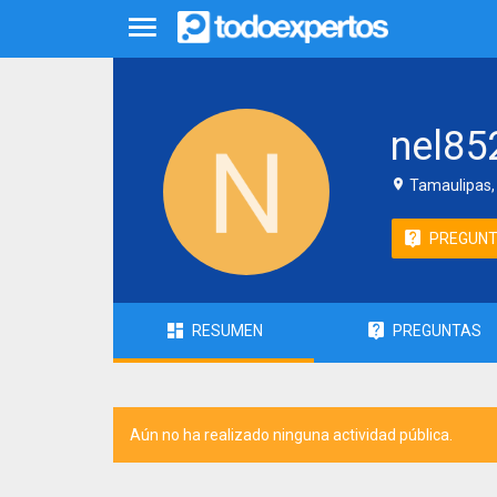
nel85
Tamaulipas,
PREGUN
RESUMEN
PREGUNTAS
Aún no ha realizado ninguna actividad pública.