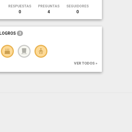
RESPUESTAS
PREGUNTAS
SEGUIDORES
0
4
0
LOGROS
3
VER TODOS »