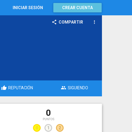
INICIAR SESIÓN
CREAR CUENTA
COMPARTIR
REPUTACIÓN
SIGUIENDO
0
PUNTOS
0
1
2