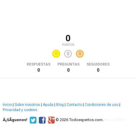
0
PUNTOS
0
0
0
RESPUESTAS
PREGUNTAS
SEGUIDORES
0
0
0
Inicio
|
Sobre nosotros
|
Ayuda
|
Blog
|
Contacto
|
Condiciones de uso
|
Privacidad y cookies
Â¡SÃ­guenos!
© 2026 Todoexpertos.com.
v4.2.51120.1