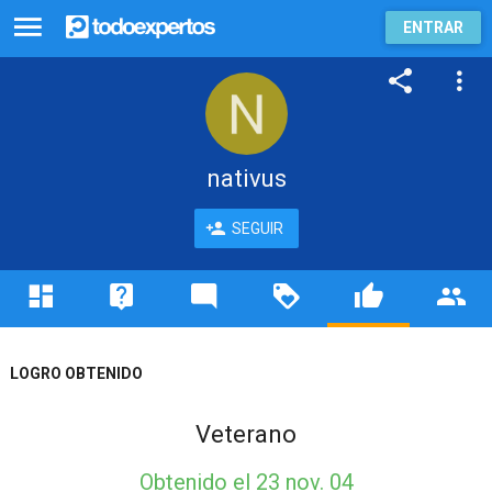
ENTRAR
nativus
SEGUIR
LOGRO OBTENIDO
Veterano
Obtenido
el 23 nov. 04