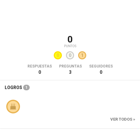
0
PUNTOS
0
0
1
RESPUESTAS
PREGUNTAS
SEGUIDORES
0
3
0
LOGROS
1
VER TODOS »