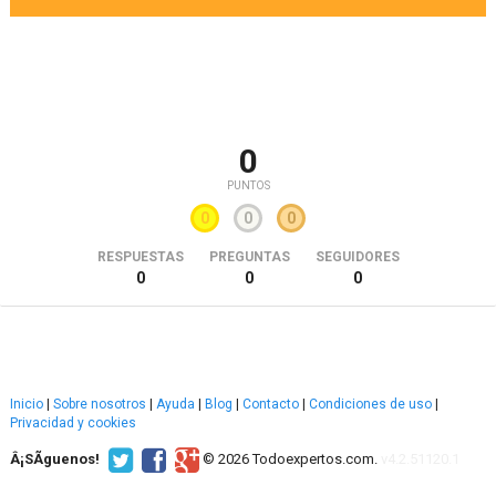
0
PUNTOS
0
0
0
RESPUESTAS
PREGUNTAS
SEGUIDORES
0
0
0
Inicio
|
Sobre nosotros
|
Ayuda
|
Blog
|
Contacto
|
Condiciones de uso
|
Privacidad y cookies
Â¡SÃ­guenos!
© 2026 Todoexpertos.com.
v4.2.51120.1