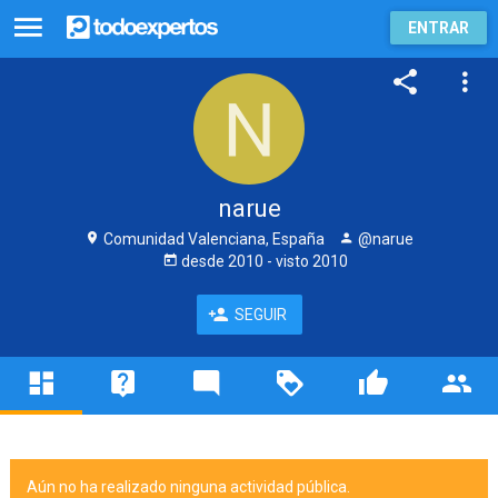
ENTRAR
narue
Comunidad Valenciana, España
@narue
desde
2010
- visto
2010
SEGUIR
Aún no ha realizado ninguna actividad pública.