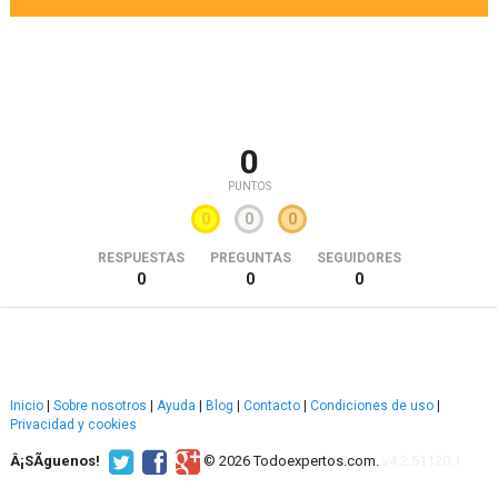
0
PUNTOS
0
0
0
RESPUESTAS
PREGUNTAS
SEGUIDORES
0
0
0
Inicio
|
Sobre nosotros
|
Ayuda
|
Blog
|
Contacto
|
Condiciones de uso
|
Privacidad y cookies
Â¡SÃ­guenos!
© 2026 Todoexpertos.com.
v4.2.51120.1