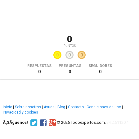
0
PUNTOS
0
0
0
RESPUESTAS
PREGUNTAS
SEGUIDORES
0
0
0
Inicio
|
Sobre nosotros
|
Ayuda
|
Blog
|
Contacto
|
Condiciones de uso
|
Privacidad y cookies
Â¡SÃ­guenos!
© 2026 Todoexpertos.com.
v4.2.51120.1