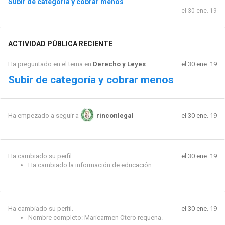
Subir de categoría y cobrar menos
el 30 ene. 19
ACTIVIDAD PÚBLICA RECIENTE
Ha preguntado en el tema en
Derecho y Leyes
el 30 ene. 19
Subir de categoría y cobrar menos
el 30 ene. 19
Ha empezado a seguir a
rinconlegal
Ha cambiado su perfil.
el 30 ene. 19
Ha cambiado la información de educación.
Ha cambiado su perfil.
el 30 ene. 19
Nombre completo: Maricarmen Otero requena.