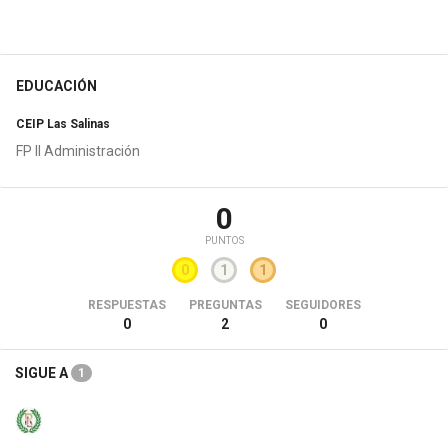
EDUCACIÓN
CEIP Las Salinas
FP II Administración
0
PUNTOS
0
1
1
RESPUESTAS
PREGUNTAS
SEGUIDORES
0
2
0
SIGUE A
1