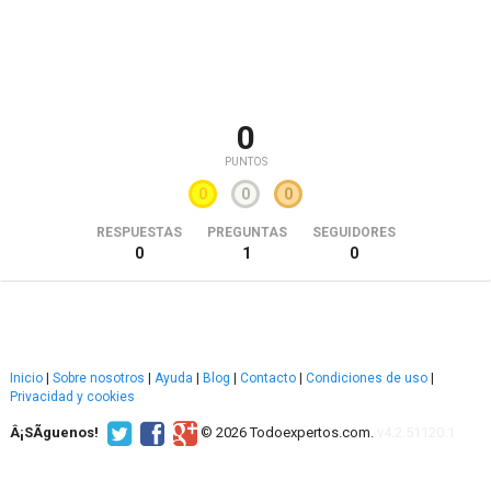
0
PUNTOS
0
0
0
RESPUESTAS
PREGUNTAS
SEGUIDORES
0
1
0
Inicio
|
Sobre nosotros
|
Ayuda
|
Blog
|
Contacto
|
Condiciones de uso
|
Privacidad y cookies
Â¡SÃ­guenos!
© 2026 Todoexpertos.com.
v4.2.51120.1