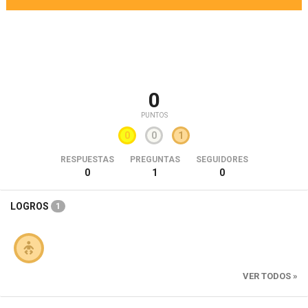
0
PUNTOS
0
0
1
RESPUESTAS
PREGUNTAS
SEGUIDORES
0
1
0
LOGROS
1
VER TODOS »