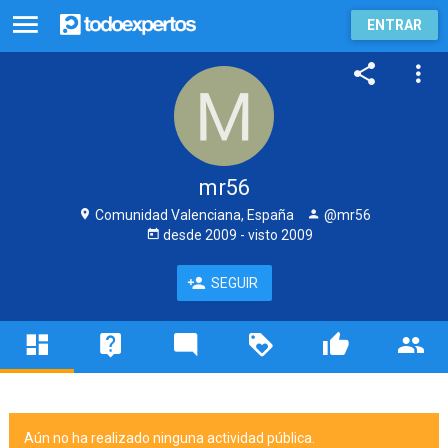
ENTRAR
mr56
Comunidad Valenciana, España
@mr56
desde
2009
- visto
2009
SEGUIR
Aún no ha realizado ninguna actividad pública.