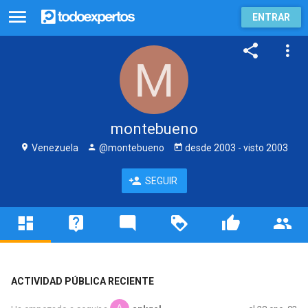
ENTRAR
montebueno
Venezuela
@montebueno
desde
2003
- visto
2003
SEGUIR
ACTIVIDAD PÚBLICA RECIENTE