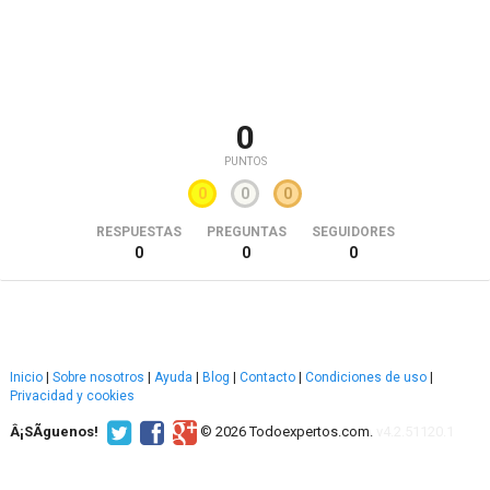
0
PUNTOS
0
0
0
RESPUESTAS
PREGUNTAS
SEGUIDORES
0
0
0
Inicio
|
Sobre nosotros
|
Ayuda
|
Blog
|
Contacto
|
Condiciones de uso
|
Privacidad y cookies
Â¡SÃ­guenos!
© 2026 Todoexpertos.com.
v4.2.51120.1