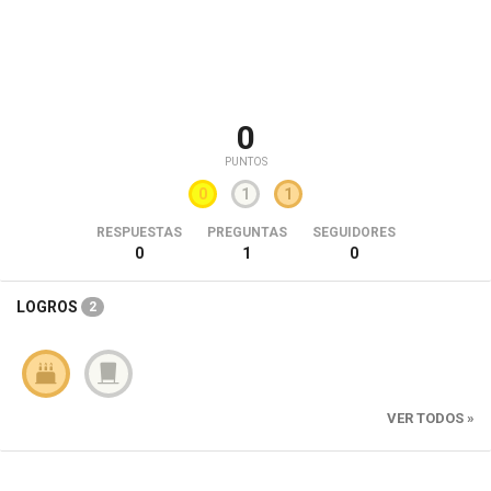
0
PUNTOS
0
1
1
RESPUESTAS
PREGUNTAS
SEGUIDORES
0
1
0
LOGROS
2
VER TODOS »