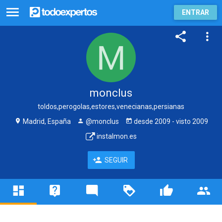
ENTRAR
monclus
toldos,perogolas,estores,venecianas,persianas
Madrid, España
@monclus
desde
2009
- visto
2009
instalmon.es
SEGUIR