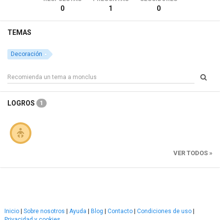
0
1
0
TEMAS
Decoración
LOGROS
1
VER TODOS »
Inicio
|
Sobre nosotros
|
Ayuda
|
Blog
|
Contacto
|
Condiciones de uso
|
Privacidad y cookies