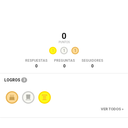
0
PUNTOS
1
1
1
RESPUESTAS
PREGUNTAS
SEGUIDORES
0
0
0
LOGROS
3
VER TODOS »