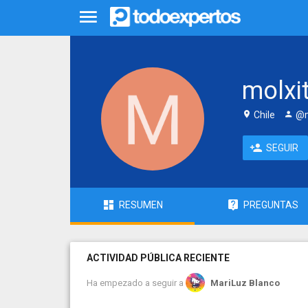
molxi
Chile
@m
SEGUIR
RESUMEN
PREGUNTAS
ACTIVIDAD PÚBLICA RECIENTE
Ha empezado a seguir a
MariLuz Blanco