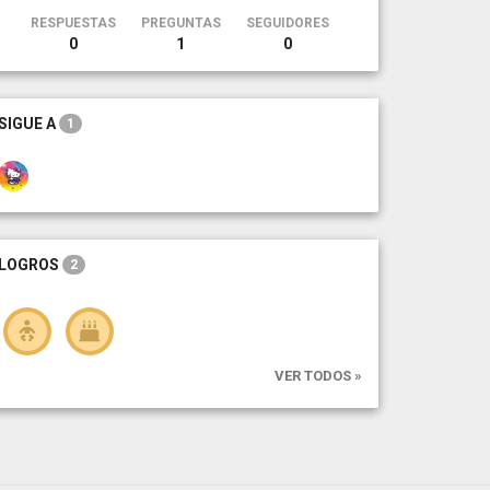
RESPUESTAS
PREGUNTAS
SEGUIDORES
0
1
0
SIGUE A
1
LOGROS
2
VER TODOS »