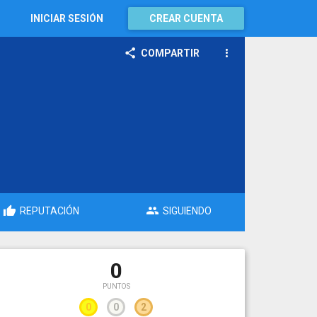
INICIAR SESIÓN
CREAR CUENTA
COMPARTIR
REPUTACIÓN
SIGUIENDO
0
PUNTOS
0
0
2