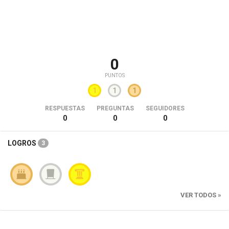
0
PUNTOS
1
1
1
RESPUESTAS
PREGUNTAS
SEGUIDORES
0
0
0
LOGROS
3
VER TODOS »