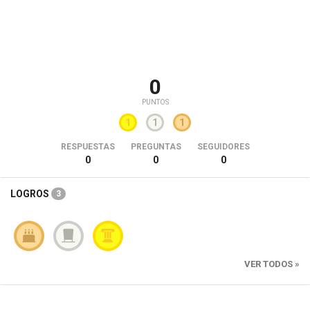
0
PUNTOS
1
1
1
RESPUESTAS
PREGUNTAS
SEGUIDORES
0
0
0
LOGROS
3
VER TODOS »