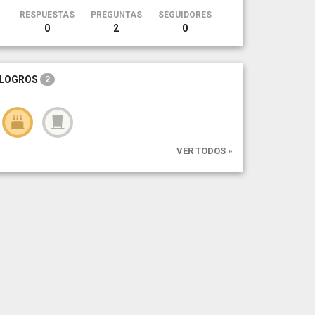
RESPUESTAS
PREGUNTAS
SEGUIDORES
0
2
0
LOGROS
2
VER TODOS »