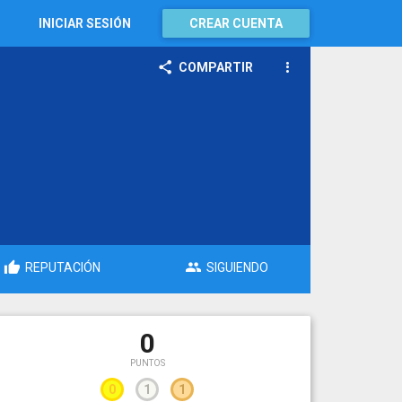
INICIAR SESIÓN
CREAR CUENTA
COMPARTIR
REPUTACIÓN
SIGUIENDO
0
PUNTOS
0
1
1