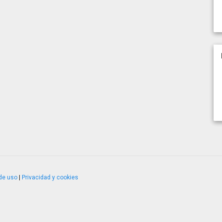
de uso
|
Privacidad y cookies
4.2.51120.1