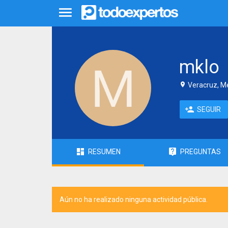
mklo
Veracruz, M
SEGUIR
RESUMEN
PREGUNTAS
Aún no ha realizado ninguna actividad pública.