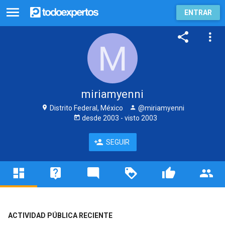
ENTRAR
miriamyenni
Distrito Federal, México
@miriamyenni
desde
2003
- visto
2003
SEGUIR
ACTIVIDAD PÚBLICA RECIENTE