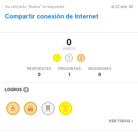
Ha valorado "Buena" la respuesta
el 22 ene. 03
Compartir conexión de Internet
0
PUNTOS
1
1
2
RESPUESTAS
PREGUNTAS
SEGUIDORES
0
1
0
LOGROS
4
VER TODOS »