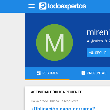
miren
@miren181
SEGUIR
RESUMEN
PREGUNTAS
ACTIVIDAD PÚBLICA RECIENTE
Ha valorado "Buena" la respuesta
¿Obligación pago derrama?