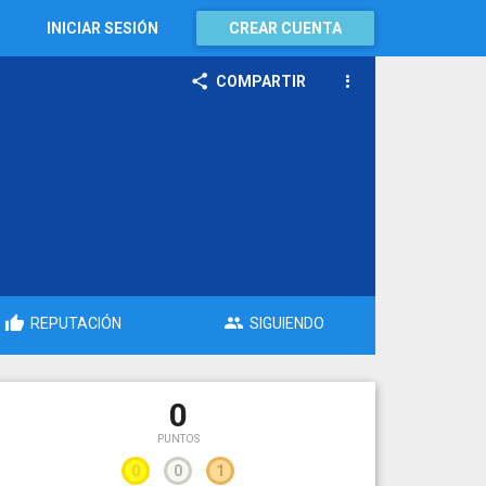
INICIAR SESIÓN
CREAR CUENTA
COMPARTIR
REPUTACIÓN
SIGUIENDO
0
PUNTOS
0
0
1