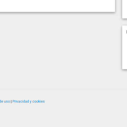
de uso
|
Privacidad y cookies
4.2.51120.1