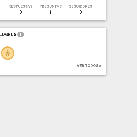
RESPUESTAS
PREGUNTAS
SEGUIDORES
0
1
0
LOGROS
1
VER TODOS »