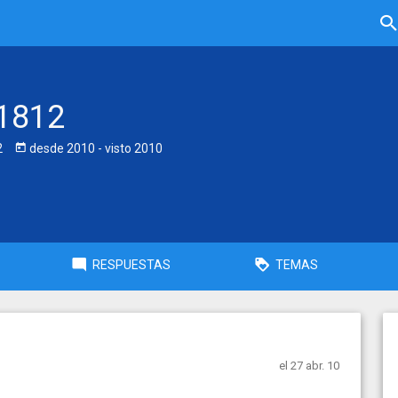
1812
2
desde
2010
- visto
2010
RESPUESTAS
TEMAS
el 27 abr. 10