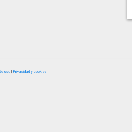
de uso
|
Privacidad y cookies
4.2.51120.1