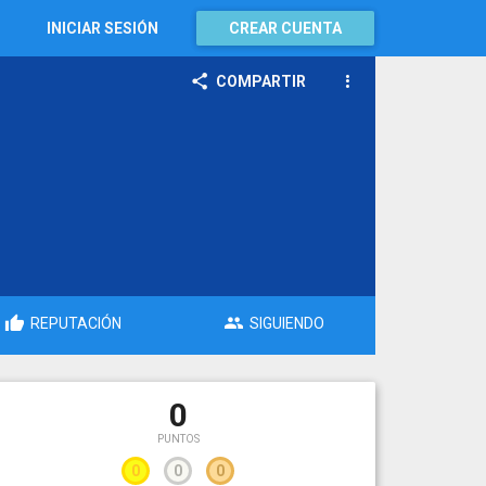
INICIAR SESIÓN
CREAR CUENTA
COMPARTIR
REPUTACIÓN
SIGUIENDO
0
PUNTOS
0
0
0