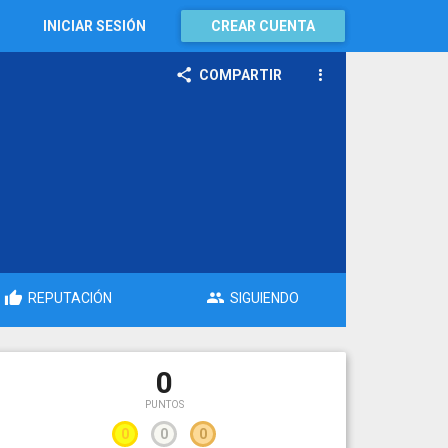
INICIAR SESIÓN
CREAR CUENTA
COMPARTIR
REPUTACIÓN
SIGUIENDO
0
PUNTOS
0
0
0