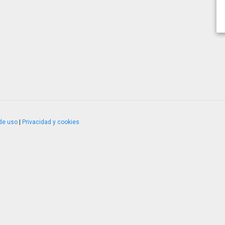
de uso
|
Privacidad y cookies
4.2.51120.1