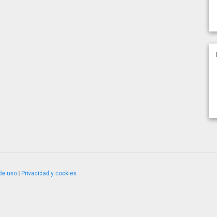
de uso
|
Privacidad y cookies
4.2.51120.1