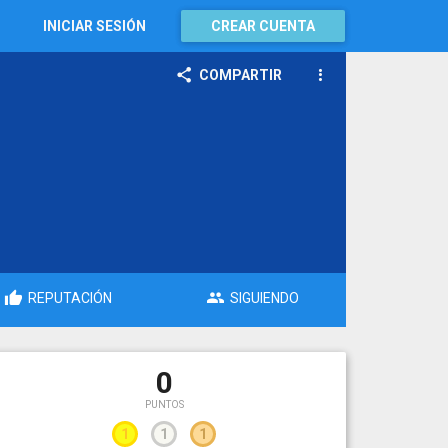
INICIAR SESIÓN
CREAR CUENTA
COMPARTIR
REPUTACIÓN
SIGUIENDO
0
PUNTOS
1
1
1