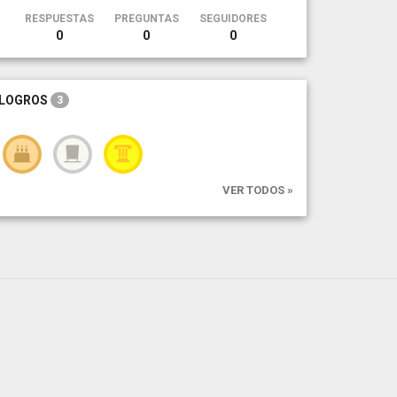
RESPUESTAS
PREGUNTAS
SEGUIDORES
0
0
0
LOGROS
3
VER TODOS »