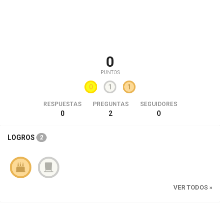
0
PUNTOS
0
1
1
RESPUESTAS
PREGUNTAS
SEGUIDORES
0
2
0
LOGROS
2
VER TODOS »