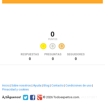
0
PUNTOS
0
0
0
RESPUESTAS
PREGUNTAS
SEGUIDORES
0
0
0
Inicio
|
Sobre nosotros
|
Ayuda
|
Blog
|
Contacto
|
Condiciones de uso
|
Privacidad y cookies
Â¡SÃ­guenos!
© 2026 Todoexpertos.com.
v4.2.51120.1