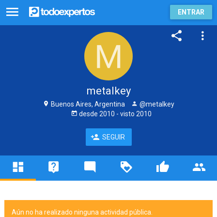
ENTRAR
metalkey
Buenos Aires, Argentina
@metalkey
desde
2010
- visto
2010
SEGUIR
Aún no ha realizado ninguna actividad pública.