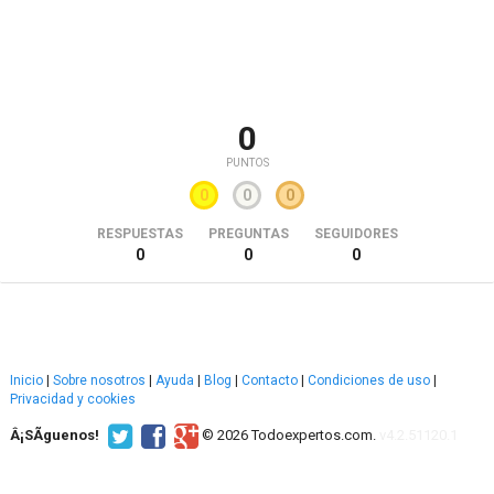
0
PUNTOS
0
0
0
RESPUESTAS
PREGUNTAS
SEGUIDORES
0
0
0
Inicio
|
Sobre nosotros
|
Ayuda
|
Blog
|
Contacto
|
Condiciones de uso
|
Privacidad y cookies
Â¡SÃ­guenos!
© 2026 Todoexpertos.com.
v4.2.51120.1