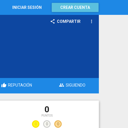
INICIAR SESIÓN
CREAR CUENTA
COMPARTIR
REPUTACIÓN
SIGUIENDO
0
PUNTOS
0
0
0