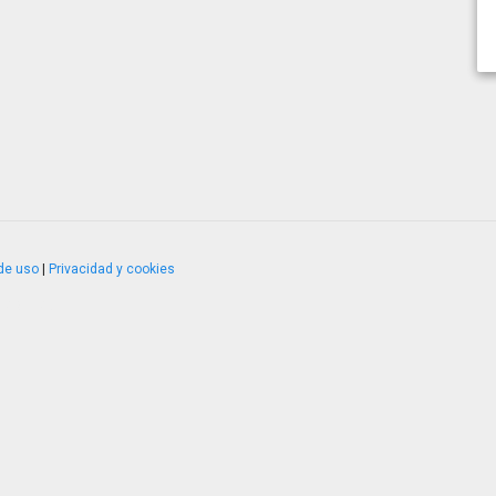
de uso
|
Privacidad y cookies
4.2.51120.1