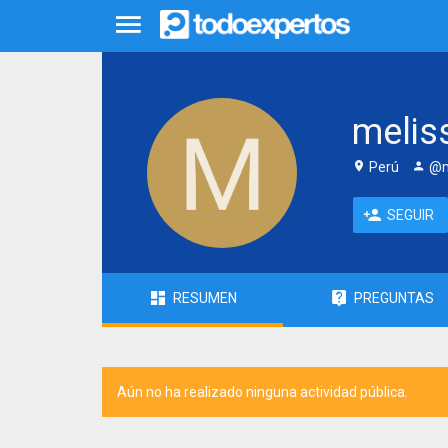
melis
Perú
@m
SEGUIR
RESUMEN
PREGUNTAS
Aún no ha realizado ninguna actividad pública.