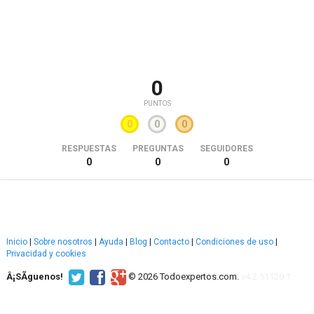
0
PUNTOS
0
0
0
RESPUESTAS
PREGUNTAS
SEGUIDORES
0
0
0
Inicio
|
Sobre nosotros
|
Ayuda
|
Blog
|
Contacto
|
Condiciones de uso
|
Privacidad y cookies
Â¡SÃ­guenos!
© 2026 Todoexpertos.com.
v4.2.51120.1