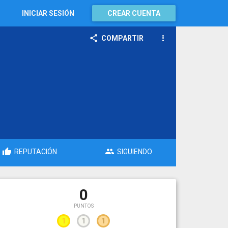
INICIAR SESIÓN
CREAR CUENTA
COMPARTIR
REPUTACIÓN
SIGUIENDO
0
PUNTOS
1
1
1