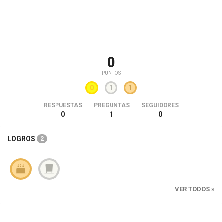
0
PUNTOS
0
1
1
RESPUESTAS
PREGUNTAS
SEGUIDORES
0
1
0
LOGROS
2
VER TODOS »