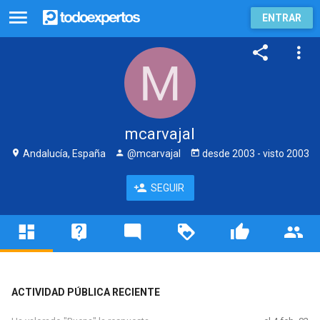
ENTRAR
mcarvajal
Andalucía, España
@mcarvajal
desde
2003
- visto
2003
SEGUIR
ACTIVIDAD PÚBLICA RECIENTE