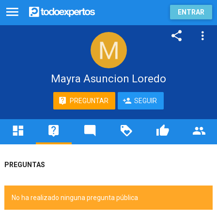
ENTRAR
Mayra Asuncion Loredo
PREGUNTAR
SEGUIR
PREGUNTAS
No ha realizado ninguna pregunta pública