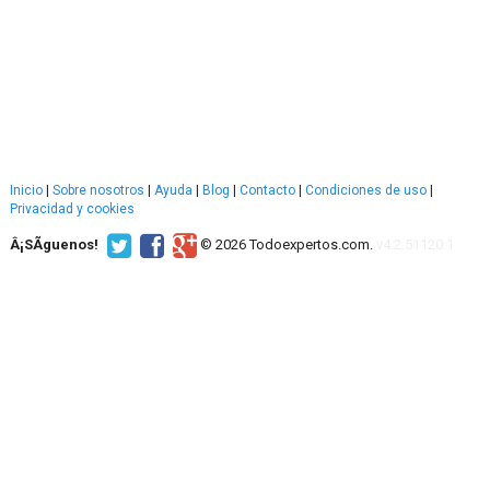
Inicio
|
Sobre nosotros
|
Ayuda
|
Blog
|
Contacto
|
Condiciones de uso
|
Privacidad y cookies
Â¡SÃ­guenos!
© 2026 Todoexpertos.com.
v4.2.51120.1