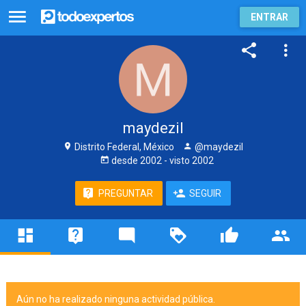
ENTRAR
maydezil
Distrito Federal, México
@maydezil
desde
2002
- visto
2002
PREGUNTAR
SEGUIR
Aún no ha realizado ninguna actividad pública.