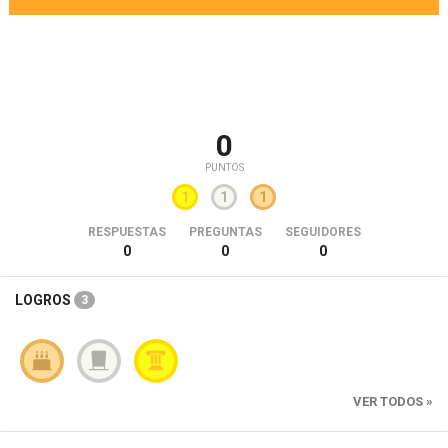
0
PUNTOS
1
1
1
RESPUESTAS
PREGUNTAS
SEGUIDORES
0
0
0
LOGROS
3
VER TODOS »