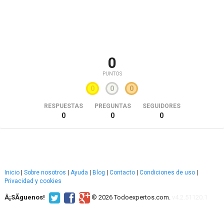
0
PUNTOS
0
0
0
RESPUESTAS
PREGUNTAS
SEGUIDORES
0
0
0
Inicio
|
Sobre nosotros
|
Ayuda
|
Blog
|
Contacto
|
Condiciones de uso
|
Privacidad y cookies
Â¡SÃ­guenos!
© 2026 Todoexpertos.com.
v4.2.51120.1