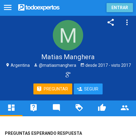
ENTRAR
Matias Manghera
Argentina
@matiasmanghera
desde
2017
- visto
2017
PREGUNTAR
SEGUIR
PREGUNTAS ESPERANDO RESPUESTA