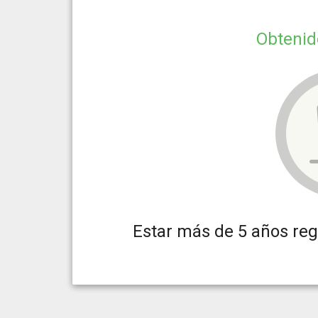
Obteni
Estar más de 5 años re