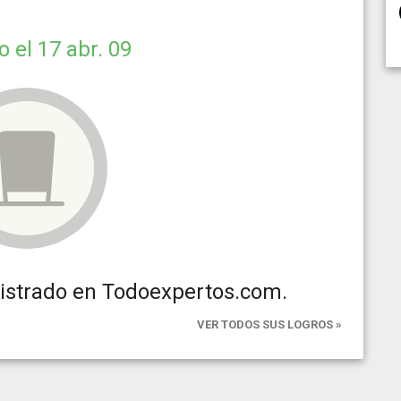
do
el 17 abr. 09
gistrado en Todoexpertos.com.
VER TODOS SUS LOGROS »