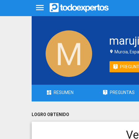
maruj
Murcia, Esp
PREGUN
RESUMEN
PREGUNTAS
LOGRO OBTENIDO
Ve