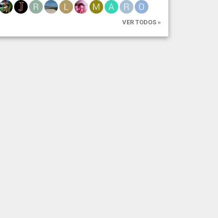
VER TODOS »