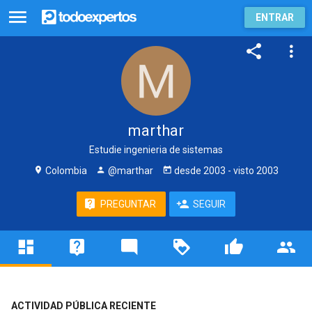
ENTRAR
marthar
Estudie ingenieria de sistemas
Colombia
@marthar
desde
2003
- visto
2003
PREGUNTAR
SEGUIR
ACTIVIDAD PÚBLICA RECIENTE