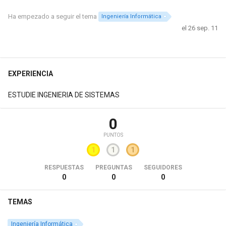
Ha empezado a seguir el tema
Ingeniería Informática
el 26 sep. 11
EXPERIENCIA
ESTUDIE INGENIERIA DE SISTEMAS
0
PUNTOS
1
1
1
RESPUESTAS
PREGUNTAS
SEGUIDORES
0
0
0
TEMAS
Ingeniería Informática