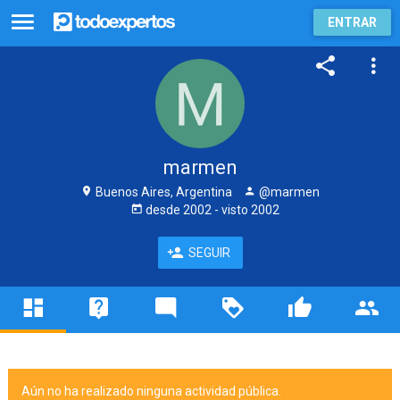
ENTRAR
marmen
Buenos Aires, Argentina
@marmen
desde
2002
- visto
2002
SEGUIR
Aún no ha realizado ninguna actividad pública.