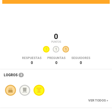
0
PUNTOS
1
1
1
RESPUESTAS
PREGUNTAS
SEGUIDORES
0
0
0
LOGROS
3
VER TODOS »