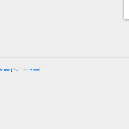
de uso
|
Privacidad y cookies
4.2.51120.1