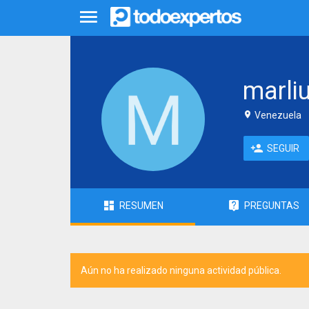
marli
Venezuela
SEGUIR
RESUMEN
PREGUNTAS
Aún no ha realizado ninguna actividad pública.