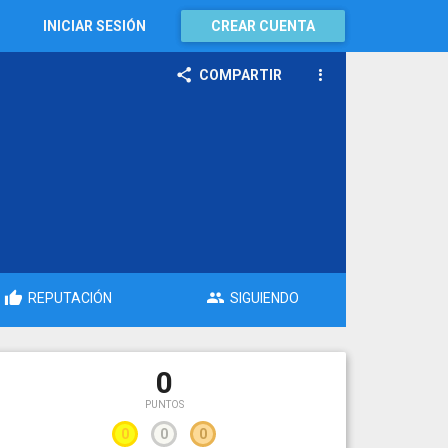
INICIAR SESIÓN
CREAR CUENTA
COMPARTIR
REPUTACIÓN
SIGUIENDO
0
PUNTOS
0
0
0