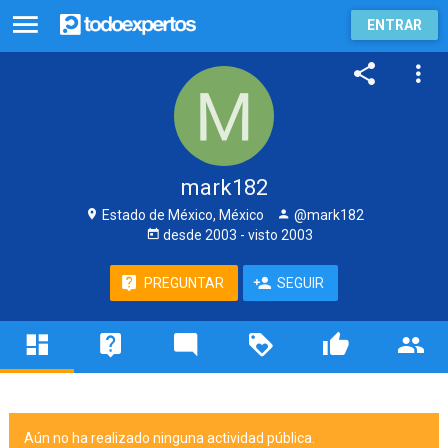
ENTRAR
mark182
Estado de México, México
@mark182
desde
2003
- visto
2003
PREGUNTAR
SEGUIR
Aún no ha realizado ninguna actividad pública.