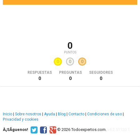
0
PUNTOS
0
0
0
RESPUESTAS
PREGUNTAS
SEGUIDORES
0
0
0
Inicio
|
Sobre nosotros
|
Ayuda
|
Blog
|
Contacto
|
Condiciones de uso
|
Privacidad y cookies
Â¡SÃ­guenos!
© 2026 Todoexpertos.com.
v4.2.51120.1