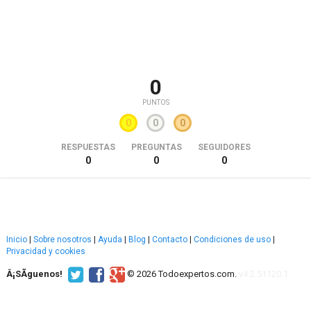
0
PUNTOS
0
0
0
RESPUESTAS
PREGUNTAS
SEGUIDORES
0
0
0
Inicio
|
Sobre nosotros
|
Ayuda
|
Blog
|
Contacto
|
Condiciones de uso
|
Privacidad y cookies
Â¡SÃ­guenos!
© 2026 Todoexpertos.com.
v4.2.51120.1