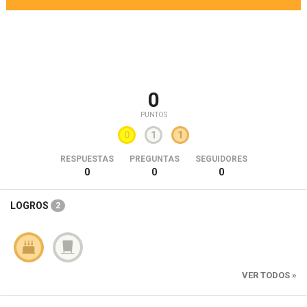
0
PUNTOS
0
1
1
RESPUESTAS
PREGUNTAS
SEGUIDORES
0
0
0
LOGROS
2
VER TODOS »