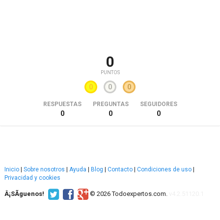
0
PUNTOS
0
0
0
RESPUESTAS
PREGUNTAS
SEGUIDORES
0
0
0
Inicio
|
Sobre nosotros
|
Ayuda
|
Blog
|
Contacto
|
Condiciones de uso
|
Privacidad y cookies
Â¡SÃ­guenos!
© 2026 Todoexpertos.com.
v4.2.51120.1