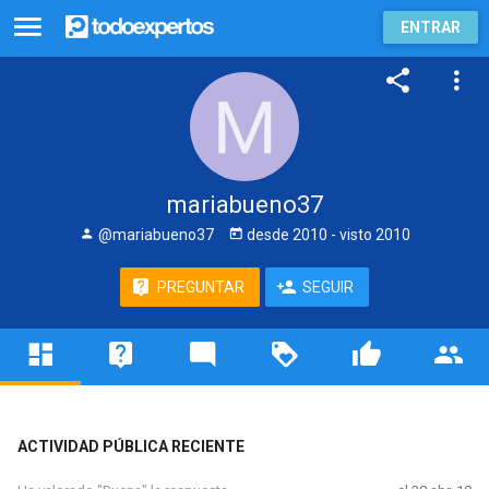
ENTRAR
mariabueno37
@mariabueno37
desde
2010
- visto
2010
PREGUNTAR
SEGUIR
ACTIVIDAD PÚBLICA RECIENTE