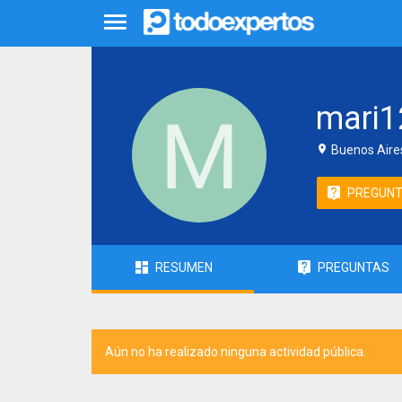
mari1
Buenos Aires
PREGUN
RESUMEN
PREGUNTAS
Aún no ha realizado ninguna actividad pública.