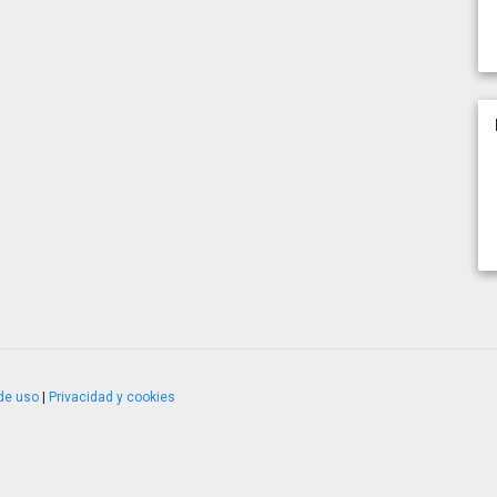
de uso
|
Privacidad y cookies
4.2.51120.1