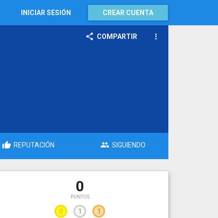
INICIAR SESIÓN
CREAR CUENTA
COMPARTIR
REPUTACIÓN
SIGUIENDO
0
PUNTOS
0
1
1