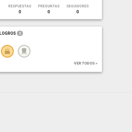
RESPUESTAS
PREGUNTAS
SEGUIDORES
0
0
0
LOGROS
2
VER TODOS »